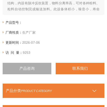
结构，内设有脉冲反吹装置，物料分离率高，可对各种粉料、
粒料自动控制完成输送加料。此设备体积小，噪音小，寿命
长。是现化工生产的加工的。
产品型号：
厂商性质：
生产厂家
更新时间：
2026-07-06
访 问 量：
9253
产品咨询
联系我们
产品分类
PRODUCT CATEGORY