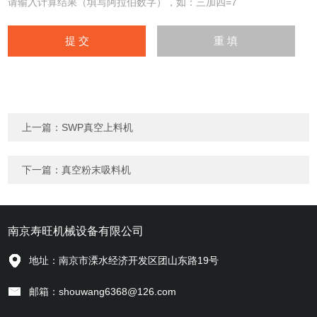
请输入计算结果（填写阿拉伯数字），如：三加四=7
上一篇：
SWP真空上料机
下一篇：
真空粉末吸料机
南京寿旺机械设备有限公司
地址：南京市溧水经济开发区团山东路19号
邮箱：shouwang6368@126.com