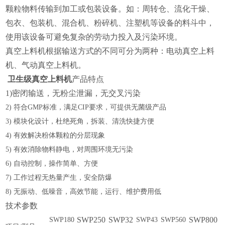
颗粒物料传输到加工或包装设备。如：周转仓、流化干燥、
包衣、包装机、混合机、粉碎机、注塑机等设备的料斗中，
使用该设备可避免复杂的劳动力投入及污染环境。
真空上料机根据输送方式的不同可分为两种：电动真空上料
机、气动真空上料机。
卫生级真空上料机
产品特点
1)密闭输送，无粉尘泄漏，无交叉污染
2) 符合GMP标准，满足CIP要求，可提供无菌级产品
3) 模块化设计，杜绝死角，拆装、清洗快捷方便
4) 有效解决粉体颗粒的分层现象
5) 有效消除物料静电，对周围环境无污染
6) 自动控制，操作简单、方便
7) 工作过程无热量产生，安全防爆
8) 无振动、低噪音，高效节能，运行、维护费用低
技术参数
SWP250
SWP32
SWP800
SWP180
SWP43
SWP560