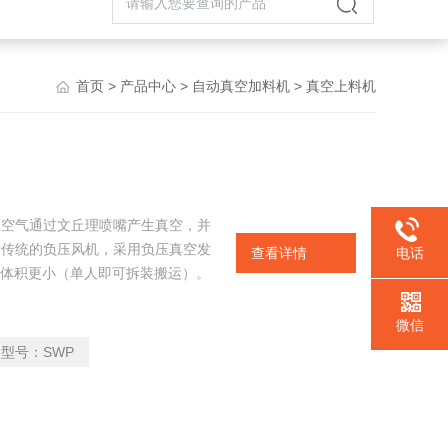
首页
>
产品中心
>
自动真空加料机
> 真空上料机
压空气通过文丘理喷嘴产生真空，并
于传统的负压风机，采用负压真空发
查看详情
电话
a）,体积更小（单人即可拆装搬运）。
微信
型号：
SWP