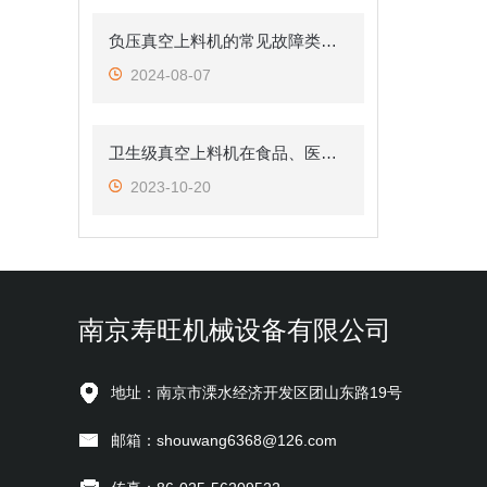
负压真空上料机的常见故障类型及诊断方法
2024-08-07
卫生级真空上料机在食品、医药等行业的应用
2023-10-20
南京寿旺机械设备有限公司
地址：南京市溧水经济开发区团山东路19号
邮箱：shouwang6368@126.com