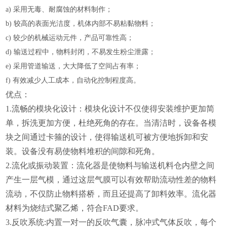
a) 采用无毒、耐腐蚀的材料制作；
b) 较高的表面光洁度，机体内部不易粘黏物料；
c) 较少的机械运动元件，产品可靠性高；
d) 输送过程中，物料封闭，不易发生粉尘泄露；
e) 采用管道输送，大大降低了空间占有率；
f) 有效减少人工成本，自动化控制程度高。
优点：
1.流畅的模块化设计：模块化设计不仅使得安装维护更加简
单，拆洗更加方便，杜绝死角的存在。当清洁时，设备各模
块之间通过卡箍的设计，使得输送机可被方便地拆卸和安
装。设备没有易使物料堆积的间隙和死角。
2.流化或振动装置：流化器是使物料与输送机料仓内壁之间
产生一层气模，通过这层气膜可以有效帮助流动性差的物料
流动，不仅防止物料搭桥，而且还提高了卸料效率。流化器
材料为烧结式聚乙烯，符合FAD要求。
3.反吹系统:内置一对一的反吹气囊，脉冲式气体反吹，每个