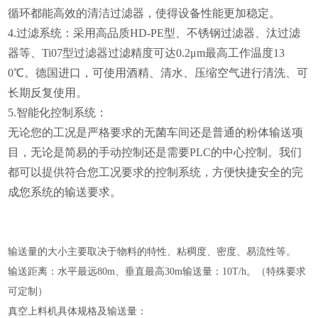
循环都能高效的清洁过滤器，使得设备性能更加稳定。
4.过滤系统：采用高品质HD-PE型、不锈钢过滤器、汰过滤
器等、Ti07型过滤器过滤精度可达0.2μm最高工作温度13
0℃。德国进口，可使用酒精、清水、压缩空气进行清洗、可
长期反复使用。
5.智能化控制系统：
无论您的工况是严格要求的无菌车间还是普通的粉体输送项
目，无论是简易的手动控制还是需要PLC的中心控制。我们
都可以提供符合您工况要求的控制系统，方便快捷安全的完
成您系统的输送要求。
输送量的大小主要取决于物料的特性、粘稠度、密度、易流性等。
输送距离：水平最远80m、垂直最高30m输送量：10T/h。（特殊要求
可定制）
真空上料机具体规格及输送量：