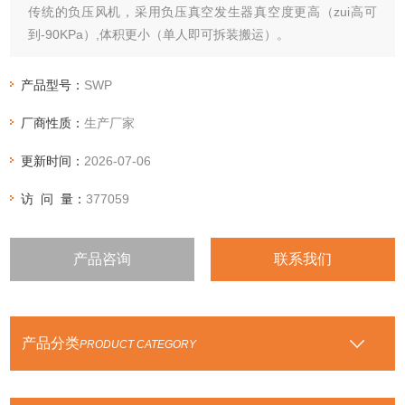
传统的负压风机，采用负压真空发生器真空度更高（zui高可
到-90KPa）,体积更小（单人即可拆装搬运）。
产品型号：
SWP
厂商性质：
生产厂家
更新时间：
2026-07-06
访 问 量：
377059
产品咨询
联系我们
产品分类
PRODUCT CATEGORY