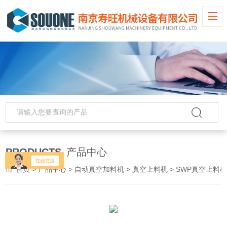
PRODUCTS
产品中心
首页
>
产品中心
>
自动真空加料机
>
真空上料机
> SWP真空上料