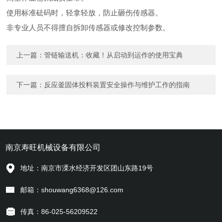
使用标准砝码时，轻拿轻放，防止砸伤传感器。
非专业人员不得擅自拆卸传感器或修改控制参数。
上一篇：
管链输送机：收藏！从启动到运作的使用宝典
下一篇：
反应釜固体投料装置安全操作与维护工作的指南
南京寿旺机械设备有限公司
地址：南京市溧水经济开发区团山东路19号
邮箱：shouwang6368@126.com
传真：86-025-56209522