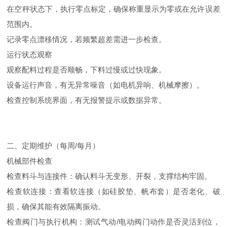
在空秤状态下，执行零点标定，确保称重显示为零或在允许误差
范围内。
记录零点漂移情况，若频繁超差需进一步检查。
运行状态观察
观察配料过程是否顺畅，下料过慢或过快现象。
设备运行声音，有无异常噪音（如电机异响、机械摩擦）。
检查控制系统界面，有无报警提示或数据异常。
二、定期维护（每周/每月）
机械部件检查
检查料斗与连接件：确认料斗无变形、开裂，支撑结构牢固。
检查软连接：查看软连接（如硅胶垫、帆布套）是否老化、破
损，确保其能有效隔离振动。
检查阀门与执行机构：测试气动/电动阀门动作是否灵活到位，