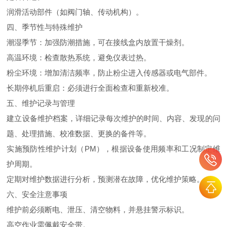
润滑活动部件（如阀门轴、传动机构）。
四、季节性与特殊维护
潮湿季节：加强防潮措施，可在接线盒内放置干燥剂。
高温环境：检查散热系统，避免仪表过热。
粉尘环境：增加清洁频率，防止粉尘进入传感器或电气部件。
长期停机后重启：必须进行全面检查和重新校准。
五、维护记录与管理
建立设备维护档案，详细记录每次维护的时间、内容、发现的问
题、处理措施、校准数据、更换的备件等。
实施预防性维护计划（PM），根据设备使用频率和工况制定维
护周期。
定期对维护数据进行分析，预测潜在故障，优化维护策略。
六、安全注意事项
维护前必须断电、泄压、清空物料，并悬挂警示标识。
高空作业需佩戴安全带。