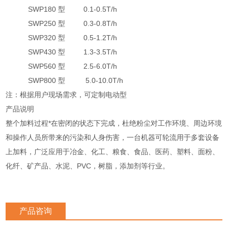
SWP180 型 0.1-0.5T/h
SWP250 型 0.3-0.8T/h
SWP320 型 0.5-1.2T/h
SWP430 型 1.3-3.5T/h
SWP560 型 2.5-6.0T/h
SWP800 型 5.0-10.0T/h
注：根据用户现场需求，可定制电动型
产品说明
整个加料过程*在密闭的状态下完成，杜绝粉尘对工作环境、周边环境
和操作人员所带来的污染和人身伤害，一台机器可轮流用于多套设备
上加料，广泛应用于冶金、化工、粮食、食品、医药、塑料、面粉、
化纤、矿产品、水泥、PVC，树脂，添加剂等行业。
产品咨询