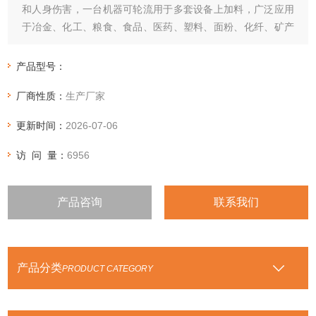
和人身伤害，一台机器可轮流用于多套设备上加料，广泛应用
于冶金、化工、粮食、食品、医药、塑料、面粉、化纤、矿产
品、水泥、PVC，树脂，添加剂等行业。
产品型号：
厂商性质：
生产厂家
更新时间：
2026-07-06
访 问 量：
6956
产品咨询
联系我们
产品分类
PRODUCT CATEGORY