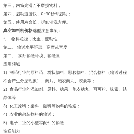
第三，内筒光滑,*,不磨损物料；
第四，启动速度快，0~30秒即启动；
第五，使用寿命长，拆卸清洗方便。
真空加料机价格
选型注意事项：
*、 物料粒径，比重，流动性
第二、 输送水平距离、高度或弯度
第二、 实际输送环境、输送量
应用领域
1) 制药行业的原料药、粉状物料、颗粒物料、混合物料（输送过程
不会产生分层现象）、药片、胞衣药丸、胶囊等；
2) 食品行业的添加剂、原料、糖果、胞衣糖丸、可可粉、味素、结
晶体等；
3) 化工原料；染料，颜料等物料的输送；
4) 农业的散装物料的输送；
5) 电子工业的小型零配件的输送
输送能力