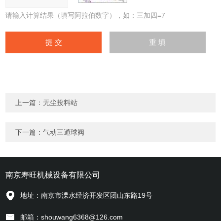
请输入计算结果（填写阿拉伯数字），如：三加四=7
上一篇：
无尘投料站
下一篇：
气动三通球阀
南京寿旺机械设备有限公司
地址：南京市溧水经济开发区团山东路19号
邮箱：shouwang6368@126.com