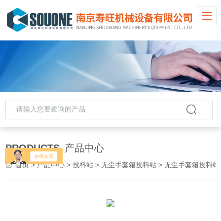
PRODUCTS
产品中心
首页
>
产品中心
>
投料站
>
无尘手套箱投料站
> 无尘手套箱投料站