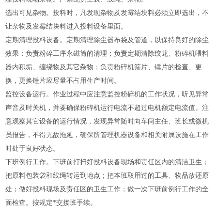
选出可见杂物。投料时，凡发现杂物及发霉结块料必须立即选出，不
让杂物及发霉结块料进入投料设备里面。
定期清理投料设备。定期清理除尘器布袋及管道，以保持良好的除尘
效果；负责粉碎工序永磁筒的清理；负责定期清除绞龙、粉碎机喂料
器内积垢、缠绕物及其它杂物；负责粉碎机筛片、锤片的检查、更
换，更换锤片应尽量不占用生产时间。
监控设备运行。作业过程中应注意监控粉碎机的工作状况，听见异常
声音及时关机，并要确保粉碎机运行电流不超过电机额定电流值。注
意观察其它设备的运行情况，发现异常随时向车间主任、班长或微机
员报告，不得无故拖延，确保所管理机器设备和相关附属设施在工作
时处于良好状态。
下班例行工作。下班前打扫好投料设备现场和责任区内的清洁卫生；
把原料包装袋和线绳转运到地点；把本班取用过的工具、物品放还原
处；做好投料现场及责任区的卫生工作；做一次下班前例行工作的全
面检查。按规定*交接班手续。