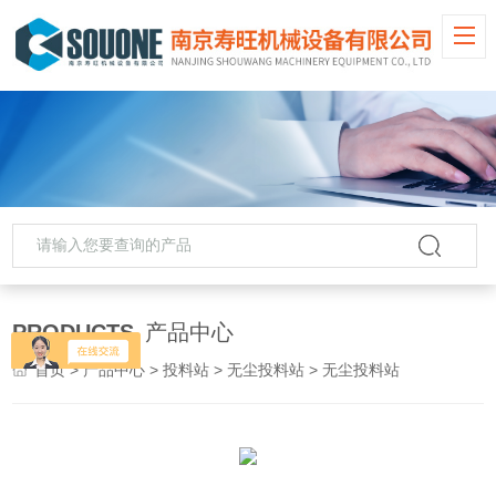
PRODUCTS
产品中心
首页
>
产品中心
>
投料站
>
无尘投料站
> 无尘投料站