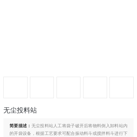
无尘投料站
简要描述：
无尘投料站人工将袋子破开后将物料倒入卸料站内
的开袋设备，根据工艺要求可配合振动料斗或搅拌料斗进行下