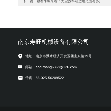
下一篇：
跟着小编来看下无尘投料站适用范围有多广
南京寿旺机械设备有限公司
地址：南京市溧水经济开发区团山东路19号
邮箱：shouwang6368@126.com
传真：86-025-56209522