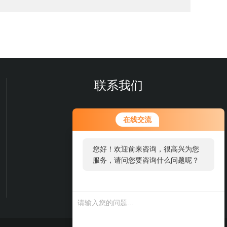
联系我们
在线交流
您好！欢迎前来咨询，很高兴为您
服务，请问您要咨询什么问题呢？
微信扫一扫