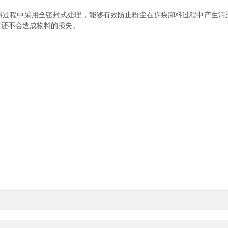
料过程中采用全密封式处理，能够有效防止粉尘在拆袋卸料过程中产生污
时还不会造成物料的损失。