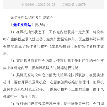
更新时间：2019-01-28 点击次数：2679
无尘投料站结构及功能简介
1
无尘投料站
主要功能：
1）在风机抽气状态下，工作仓内腔获得一定负压，将投料
时产生的粉尘吸入过滤器，避免外泄至箱体外。无尘投料站从而
有效地避免了操作者与物料飞尘直接接触，保护操作者身体健
康。
2）震动筛放置在料仓内部，使震动筛工作时产生的粉尘被
集中在料仓内部，便与风机吸入过滤器进行过滤。
3）风机底座与投料仓上部为法兰螺栓快拆联接，在更换滤
芯时，要移开风机及风机座，在更换筛网或维护修理时，把风机
及风机座从投料仓上部移开，以减少投料仓上部的重量，便于气
弹簧打开、安全可靠。
4）投料仓门设置气弹簧汽开器，便于操作者开启。仓门周