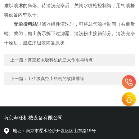
难以喷淋的角落。待清洗完毕后，关闭水喷枪控制阀，用气喷枪
将设备内壁吹干。
无尘投料站
过滤器组件清洗时，可将总气源控制阀（右侧后
端）关闭，如上所示拆下过滤器，清洗粉尘接触部分。清洗完毕
干燥后，照逆序组装恢复原状。
上一篇：
真空粉末吸料机的三大作用与特点
下一篇：
卫生级真空上料机的故障排除
南京寿旺机械设备有限公司
地址：南京市溧水经济开发区团山东路19号