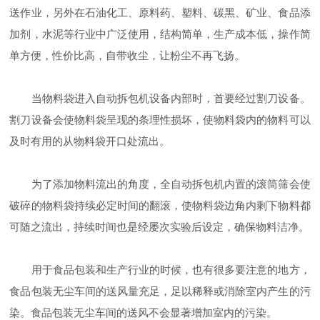
送作业，另外在石油化工、原料药、塑料、碳黑、矿业、食品添
加剂，水泥等行业中广泛使用，结构简单，生产成本低，操作简
单方便，性价比高，自带收尘，让粉尘不再飞扬。
当物料袋进入自动拆包机设备内部时，首要经过割刀设备。
割刀设备会使物料袋呈现的条理性损坏，使物料袋内的物料可以
及时有用的从物料袋开口处流出。
为了添加物料流出的角度，全自动拆包机内置的滚筒筛会使
破碎的物料袋持续必定时间的翻滚，使物料袋边角内剩下物料都
可随之流出，持续时间也是经屡次实验后设定，确保物料洁净。
用于食品包装和生产行业的时候，也有很多要注意的地方，
食品包装无尘车间的送风量充足，足以稀释或消除室内产生的污
染。食品包装无尘车间的送风不会显著增加室内的污染。