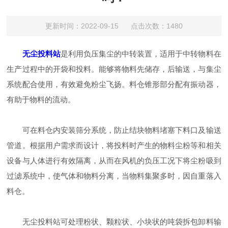
更新时间：2022-09-15 点击次数：1480
无尘投料站
是利用负压集尘的中转装置，适用于中转物料在
生产过程中的开袋和投料。能够将物料先储存，后输送，与集尘
系统配合使用，有效避免粉尘飞扬。料仓锥形部分配有振动器，
有助于物料的流动。
可在料仓内安装筛分系统，防止结块物料堵塞下料口及输送
管道。根据用户需求而设计，将投料时产生的物料尘粉等和相关
设备与人体进行有效隔离，从而在风机的负压工况下将尘粉吸到
过滤系统中，使气体和物料分离，当物料集聚多时，因自重落入
料仓。
无尘投料站可处理粉状、颗粒状、小块状的吨袋拆包卸料输