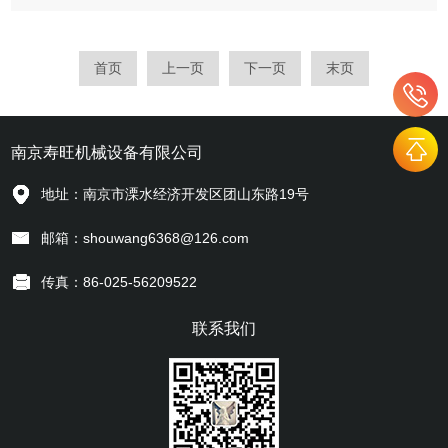
品、化工、塑料等行业。主要由真空泵、吸料管、过滤器、储料
仓、卸料阀等组成。其工作原理是通过真空泵产生的负压，将物
料从储料仓中吸入吸...
首页
上一页
下一页
末页
南京寿旺机械设备有限公司
地址：南京市溧水经济开发区团山东路19号
邮箱：shouwang6368@126.com
传真：86-025-56209522
联系我们