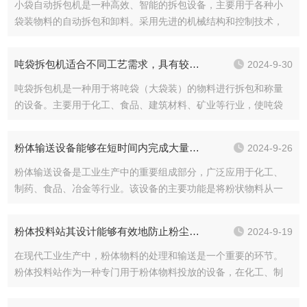
小袋自动拆包机是一种高效、智能的拆包设备，主要用于各种小
袋装物料的自动拆包和卸料。采用先进的机械结构和控制技术，
能够实现快速、准确、安全的拆包操作，广泛应用于化工、食
品、医药等行业。小袋自动拆包机的主要特点：1.操作简便：设计
吨袋拆包机适合不同工艺需求，具有较强的通用性
2024-9-30
人性化，操作界...
吨袋拆包机是一种用于将吨袋（大袋装）的物料进行拆包和称量
的设备。主要用于化工、食品、建筑材料、矿业等行业，使吨袋
内的物料能够方便、安全、高效地被转移至下一个工艺流程或存
储容器中。吨袋拆包机的工作原理：1.吨袋放置：操作人员将装满
粉体输送设备能够在短时间内完成大量物料的输送任务
2024-9-26
物料的吨袋放...
粉体输送设备是工业生产中的重要组成部分，广泛应用于化工、
制药、食品、冶金等行业。该设备的主要功能是将粉状物料从一
个地点输送到另一个地点，实现物料的连续、稳定、高效输送。
粉体输送设备的主要特点：1.多样化的输送方式：采用多种输送方
粉体投料站其设计能够有效地防止粉尘泄漏和环境污染
2024-9-19
式，如螺旋输...
在现代工业生产中，粉体物料的处理和输送是一个重要的环节。
粉体投料站作为一种专门用于粉体物料投放的设备，在化工、制
药、食品、建材等行业中得到了广泛的应用。它能够实现粉体物
料的准确投放、减少粉尘污染、提高生产效率和安全性。粉体投