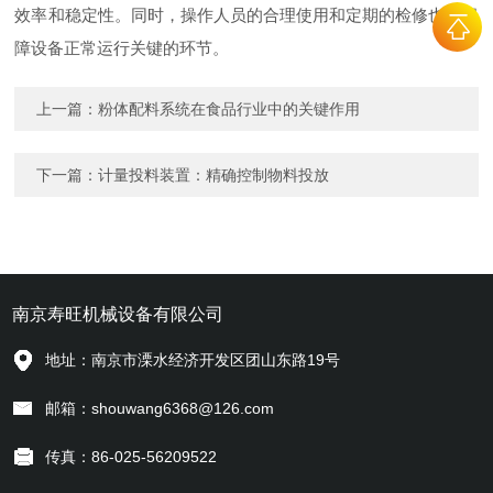
效率和稳定性。同时，操作人员的合理使用和定期的检修也是保
障设备正常运行关键的环节。
上一篇：
粉体配料系统在食品行业中的关键作用
下一篇：
计量投料装置：精确控制物料投放
南京寿旺机械设备有限公司
地址：南京市溧水经济开发区团山东路19号
邮箱：shouwang6368@126.com
传真：86-025-56209522