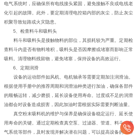
电气系统时，应确保所有电线接头紧固，避免接触不良或电线老
化引起的故障。此外，要定期清理电控箱内部的灰尘，防止灰尘
积聚导致短路或火灾隐患。
5、检查料斗和吸料头
料斗和吸料头是接触物料的部位，其损耗较为严重。定期检
查料斗内是否有物料堆积，吸料头是否因摩擦或堵塞而影响正常
吸料。清理物料残留物，避免堵塞，保持设备的高效运行。
6、定期润滑
设备的运动部件如风机、电机轴承等需要定期加注润滑油。
根据使用手册中的推荐周期和润滑油种类进行加油，确保各部件
的顺畅运转，减少磨损，延长设备使用寿命。过度或不足的润滑
油都会对设备造成损害，因此加油时需根据实际需要判断油量。
真空粉末吸料机的维护与保养是确保设备稳定运行、延长使
用寿命的关键。通过定期检查真空泵、过滤器、管道、料斗、电
气系统等部件，及时发现并解决潜在问题，可以提高设备的工作