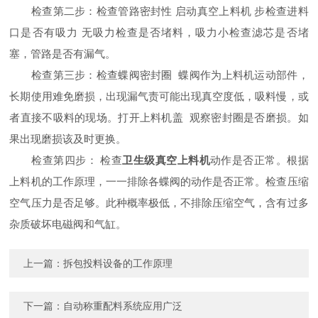
检查第二步：检查管路密封性 启动真空上料机 步检查进料
口是否有吸力 无吸力检查是否堵料，吸力小检查滤芯是否堵
塞，管路是否有漏气。
检查第三步：检查蝶阀密封圈 蝶阀作为上料机运动部件，
长期使用难免磨损，出现漏气责可能出现真空度低，吸料慢，或
者直接不吸料的现场。打开上料机盖 观察密封圈是否磨损。如
果出现磨损该及时更换。
检查第四步： 检查
卫生级真空上料机
动作是否正常。根据
上料机的工作原理，一一排除各蝶阀的动作是否正常。检查压缩
空气压力是否足够。此种概率极低，不排除压缩空气，含有过多
杂质破坏电磁阀和气缸。
上一篇：
拆包投料设备的工作原理
下一篇：
自动称重配料系统应用广泛