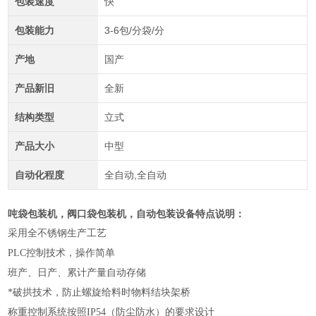
包装速度
快
包装能力
3-6包/分袋/分
产地
国产
产品新旧
全新
结构类型
立式
产品大小
中型
自动化程度
全自动,全自动
吨袋包装机，
阀口袋包装机，自动包装设备特点说明：
采用全不锈钢生产工艺
PLC控制技术，操作简单
班产、日产、累计产量自动存储
*破拱技术，防止螺旋给料时物料结块架
桥
称重控制系统按照IP54（防尘防水）的要求设计