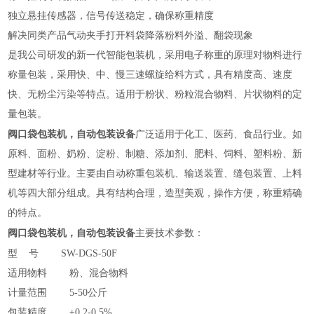
独立悬挂传感器，信号传送稳定，确保称重精度
解决同类产品气动夹手打开料袋降落粉料外溢、翻袋现象
是我公司研发的新一代智能包装机，采用电子称重的原理对物料进行
称量包装，采用快、中、慢三速螺旋给料方式，具有精度高、速度
快、无粉尘污染等特点。适用于粉状、粉粒混合物料、片状物料的定
量包装。
阀口袋包装机，自动包装设备
广泛适用于化工、医药、食品行业。如
原料、面粉、奶粉、淀粉、制糖、添加剂、肥料、饲料、塑料粉、新
型建材等行业。主要由自动称重包装机、输送装置、缝包装置、上料
机等四大部分组成。具有结构合理，造型美观，操作方便，称重精确
的特点。
阀口袋包装机，自动包装设备
主要技术参数：
型 号
SW
-DGS-50F
适用物料 粉、混合物料
计量范围 5-50公斤
包装精度 ±0.2-0.5%