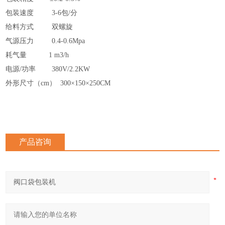
包装速度 3-6包/分
给料方式 双螺旋
气源压力 0.4-0.6Mpa
耗气量 1 m3/h
电源/功率 380V/2.2KW
外形尺寸（cm） 300×150×250
CM
产品咨询