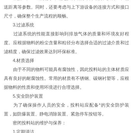
送距离等参数。同时，还要考虑与上下游设备的连接方式和接口
尺寸，确保整个生产流程的顺畅。
3.过滤系统
过滤系统的性能直接影响到排放气体的质量和环境友好程
度。应根据物料的粉尘含量和粒径分布选择合适的过滤介质和过
滤精度，确保过滤效果达到环保标准。
4.材质选择
由于不同的物料可能具有腐蚀性，因此投料站的主体材质应
具有良好的耐腐蚀性。常用的材质有不锈钢、碳钢衬塑等，应根
据物料的性质和使用环境进行合理选择。
5.安全防护装置
为了确保操作人员的安全，投料站应配备*的安全防护装
置，如防爆装置、静电消除装置、紧急停车按钮等。
密闭投料站的维护与保养：
1.定期清洁