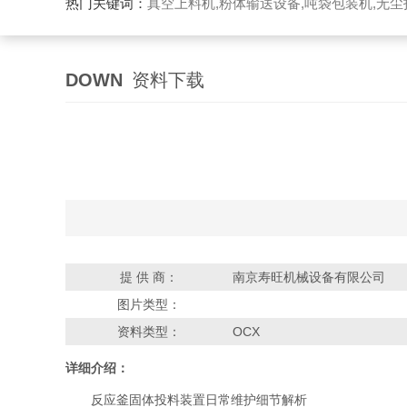
热门关键词：
真空上料机,粉体输送设备,吨袋包装机,无尘
DOWN
资料下载
提 供 商：
南京寿旺机械设备有限公司
图片类型：
资料类型：
OCX
详细介绍：
反应釜固体投料装置日常维护细节解析