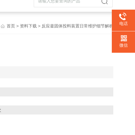
电话
首页
>
资料下载
> 反应釜固体投料装置日常维护细节解析
微信
次