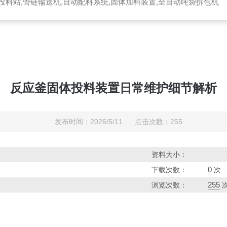
投料站,管链输送机,自动配料系统,固体加料装置,全自动吨袋拆包机
反应釜固体投料装置日常维护细节解析
发布时间：2026/5/11 点击次数：255
资料大小：
0
下载次数：
次
255
浏览次数：