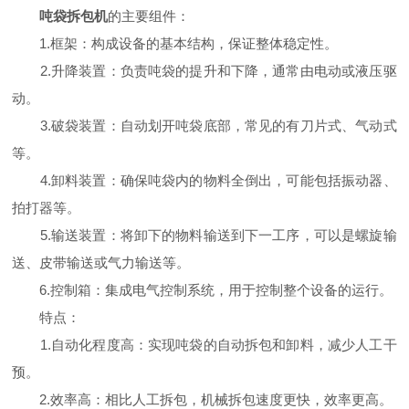
吨袋拆包机
的主要组件：
1.框架：构成设备的基本结构，保证整体稳定性。
2.升降装置：负责吨袋的提升和下降，通常由电动或液压驱
动。
3.破袋装置：自动划开吨袋底部，常见的有刀片式、气动式
等。
4.卸料装置：确保吨袋内的物料全倒出，可能包括振动器、
拍打器等。
5.输送装置：将卸下的物料输送到下一工序，可以是螺旋输
送、皮带输送或气力输送等。
6.控制箱：集成电气控制系统，用于控制整个设备的运行。
特点：
1.自动化程度高：实现吨袋的自动拆包和卸料，减少人工干
预。
2.效率高：相比人工拆包，机械拆包速度更快，效率更高。