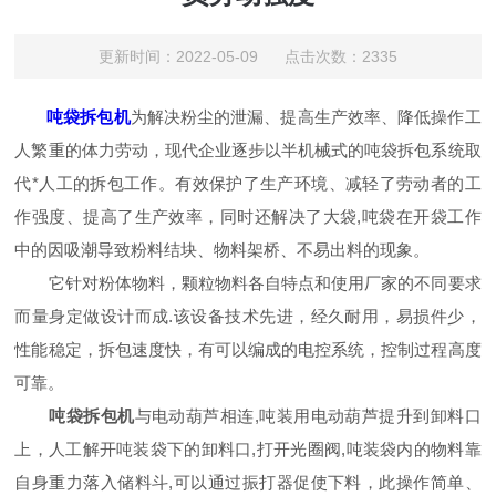
更新时间：2022-05-09 点击次数：2335
吨袋拆包机
为解决粉尘的泄漏、提高生产效率、降低操作工
人繁重的体力劳动，现代企业逐步以半机械式的吨袋拆包系统取
代*人工的拆包工作。有效保护了生产环境、减轻了劳动者的工
作强度、提高了生产效率，同时还解决了大袋,吨袋在开袋工作
中的因吸潮导致粉料结块、物料架桥、不易出料的现象。
它针对粉体物料，颗粒物料各自特点和使用厂家的不同要求
而量身定做设计而成.该设备技术先进，经久耐用，易损件少，
性能稳定，拆包速度快，有可以编成的电控系统，控制过程高度
可靠。
吨袋拆包机
与电动葫芦相连,吨装用电动葫芦提升到卸料口
上，人工解开吨装袋下的卸料口,打开光圈阀,吨装袋内的物料靠
自身重力落入储料斗,可以通过振打器促使下料，此操作简单、