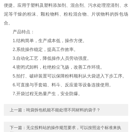
便捷。应用于塑料及塑料添加剂、混合剂、污水处理澄清剂、水
泥等干燥的粉沫、颗粒物料、粉粒混合物、片状物料的拆包场
合。
产品特点：
1.结构简单，生产成本低，操作方便。
2.系统操作稳定，提高工作效率。
3.自动化工艺，降低操作人员劳动强度。
4.密闭式卸料，杜绝粉尘飞扬，改善工作环境。
5.拍打、破碎装置可以保障粉料顺利从大袋进入下步工序。
6.可直接与手套箱、料斗、反应釜等设备连接使用。
7.开袋过程无热量产生，安全防爆。
上一篇：
吨袋拆包机能不能处理不同材料的袋子？
下一篇：
无尘投料站的操作规范要求，可以按照这个标准来执