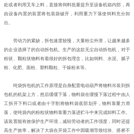
处或者利用叉车上料，直接将饲料批量提升至设备机箱内部，再
由设备内置的装置将包装袋破开，利用重力下落使饲料充分卸
出。
劳动力的紧缺，拆包速度较慢，大量粉尘外泄，让越来越多
的企业选择了的自动拆包机。生产的这款无尘自动拆包机，对于
粉状、颗粒状物料有着很好的拆包理念，比如饲料、水泥、腻子
粉、化肥、面粉、塑料颗粒、干燥粉末等。
吨袋拆包机的工作原理是自身配置电动葫芦将物料吊装到拆
包机的机架上方，然后缓缓下落，物料袋在缓慢下落过程中由人
工拆开下料口或者由十字割将物料袋底部划开，物料靠重力滑
落，使吨袋内的粉粒状物料靠重力落进贮斗中来完成卸料工作。
该装置能有效保护生产环境，减轻劳动者的工作强度，同时还提
高生产效率，解决了大袋在开袋工作中因吸潮导致结块、搭桥不