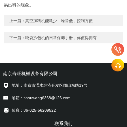
易出料的现象。
上一篇：
真空加料机能耗少，噪音低，控制方便
下一篇：
吨袋拆包机的日常保养手册，你值得拥有
南京寿旺机械设备有限公司
地址：南京市溧水经济开发区团山东路19号
邮箱：shouwang6368@126.com
传真：86-025-56209522
联系我们