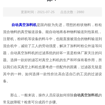
更新时间：2021-07-25 点击次数：2880
自动真空加料机
是国内较为先进，理想的粉状物料，粉粒
混合物料的真空输送设备。能自动地将各种物料输送到包装机，
注塑机，粉碎机等设备的料斗中，也能直接被混合的物料输送到
混合机中，减轻了工人的劳动强度，解决了加料时粉尘外溢等问
题，自动真空加料机的过滤系统的好坏一直是粉体厂家关注的问
题。选择一款好的滤芯对真空上料机的生产和环保有着作用，所
以我们在买真空上料机也要考虑一些配件的因素，过滤器无疑是
其中的一种。如何选择一款性价比高合适自己的工况的过滤设
备。
那么，一般来说，操作人员应该如何排除
自动真空加料机
的
常见故障呢？检查可分成四个步骤。